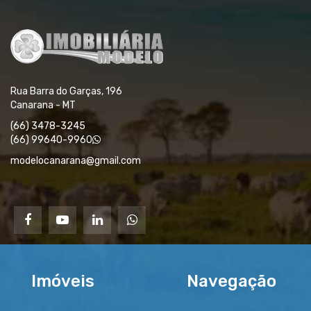
Rua Barra do Garças, 196
Canarana - MT
(66) 3478-3245
(66) 99640-9960
modelocanarana@gmail.com
Imóveis
Navegação