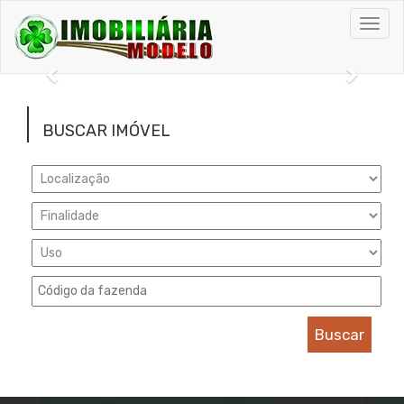
Toggl
navig
Anterior
Próxi
BUSCAR IMÓVEL