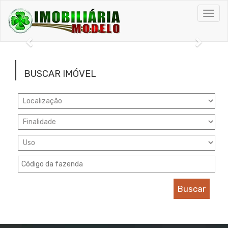
Toggl
navig
Anterior
Próxi
BUSCAR IMÓVEL