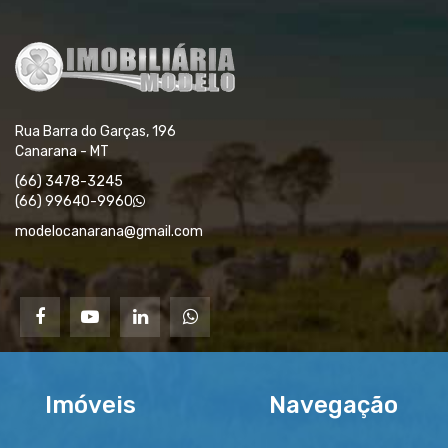
Rua Barra do Garças, 196
Canarana - MT
(66) 3478-3245
(66) 99640-9960
modelocanarana@gmail.com
Imóveis
Navegação